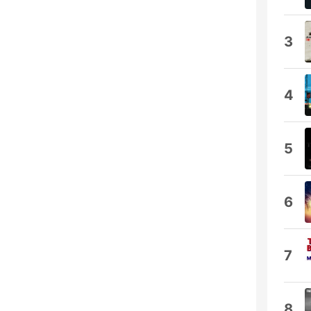
3
4
5
6
7
8