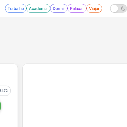
Trabalho
Academia
Dormir
Relaxar
Viajar
3472