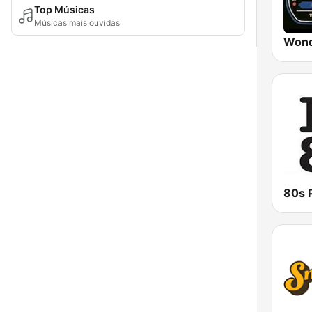
Top Músicas
Músicas mais ouvidas
Wond
80s 