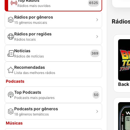
Top Rádios
6525
Rádios mais ouvidas
Rádios por gêneros
Rádio
15 gêneros musicais
Rádios por regiões
Rádios locais
Notícias
369
Rádios de notícias
Recomendadas
Lista das melhores rádios
Podcasts
Top Podcasts
50
Podcasts mais populares
Podcasts por gêneros
18 gêneros temáticos
Músicas