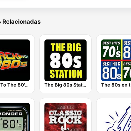
s Relacionadas
Back To The 80's Radio
The Big 80s Station