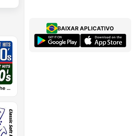
BAIXAR APLICATIVO
The 80s on the 80s