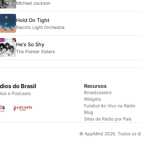
Michael Jackson
Hold On Tight
Electric Light Orchestra
He's So Shy
The Pointer Sisters
dios do Brasil
Recursos
Broadcasters
ios e Podcasts
Widgets
Futebol Ao Vivo na Rádio
Blog
Sites de Rádio por País
© AppMind 2026. Todos os dir