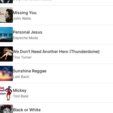
Missing You
John Waite
Personal Jesus
Depeche Mode
We Don't Need Another Hero (Thunderdome)
Tina Turner
Sunshine Reggae
Laid Back
Mickey
Toni Basil
Black or White