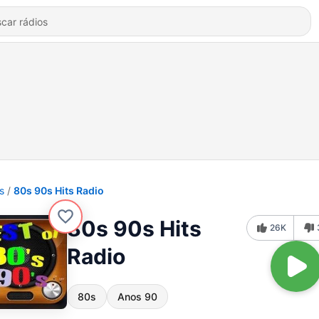
s
80s 90s Hits Radio
80s 90s Hits
26K
Radio
80s
Anos 90