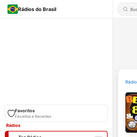
Rádios do Brasil
Rádio
Favoritos
Favoritos e Recentes
Rádios