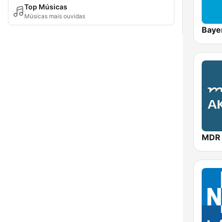
Top Músicas
Músicas mais ouvidas
Baye
MDR 