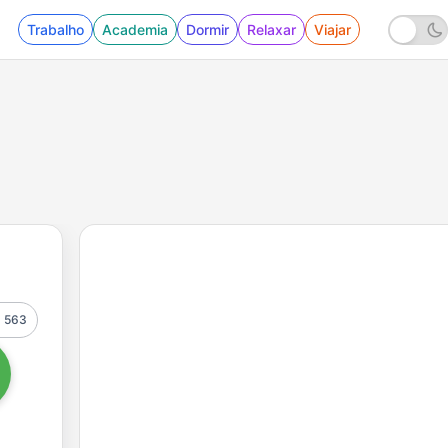
Trabalho
Academia
Dormir
Relaxar
Viajar
563