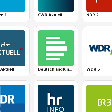
rn 1
SWR Aktuell
NDR 2
Aktuell
Deutschlandfunk Nova
WDR 5