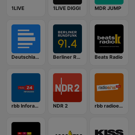
1LIVE
1LIVE DIGGI
MDR JUMP
Deutschlandfunk
Berliner Rundfunk 91.4
Beats Radio
rbb Inforadio
NDR 2
rbb radioeins