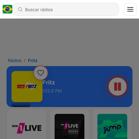
Rádios
Fritz
Fritz
102.6 FM