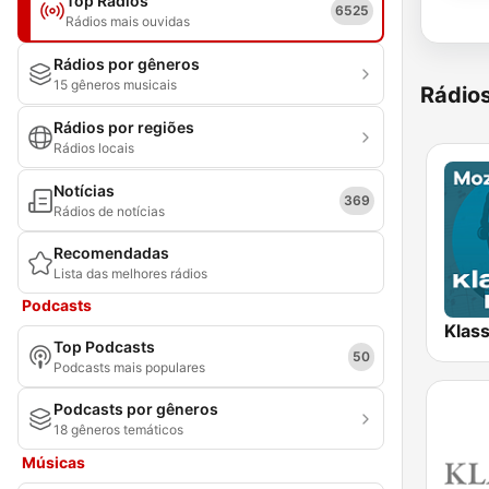
Top Rádios
6525
Rádios mais ouvidas
Rádios por gêneros
15 gêneros musicais
Rádio
Rádios por regiões
Rádios locais
Notícias
369
Rádios de notícias
Recomendadas
Lista das melhores rádios
Podcasts
Top Podcasts
50
Podcasts mais populares
Podcasts por gêneros
18 gêneros temáticos
Músicas