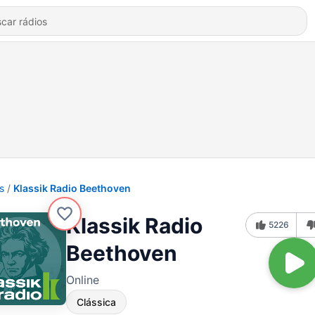
s
Klassik Radio Beethoven
Klassik Radio
5226
Beethoven
Online
Clássica