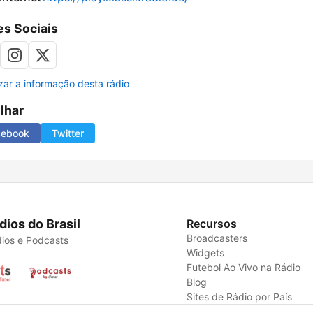
s Sociais
izar a informação desta rádio
ilhar
cebook
Twitter
dios do Brasil
Recursos
Broadcasters
ios e Podcasts
Widgets
Futebol Ao Vivo na Rádio
Blog
Sites de Rádio por País