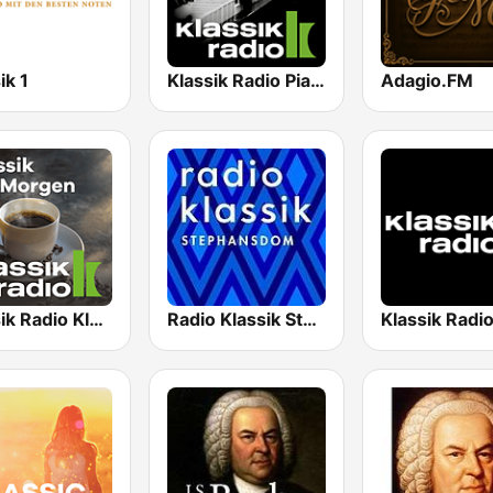
ik 1
Klassik Radio Piano
Adagio.FM
Klassik Radio Klassik am Morgen
Radio Klassik Stephansdom
Klassik Radi