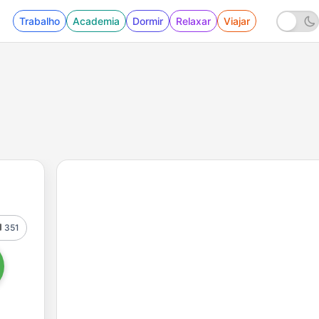
Trabalho
Academia
Dormir
Relaxar
Viajar
351