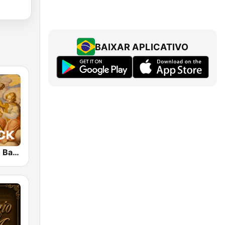
BAIXAR APLICATIVO
Klassik Radio Barock