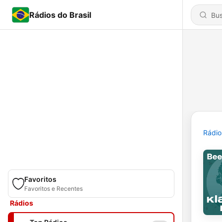
Rádios do Brasil
Rádio
Favoritos
Favoritos e Recentes
Rádios