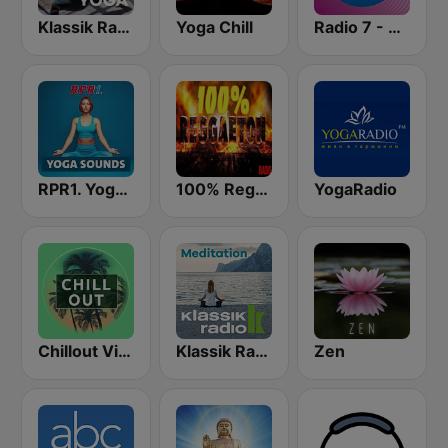
Klassik Radio Hatha Yoga
Yoga Chill
Radio 7 - Yoga
RPR1. Yoga Sounds
100% Reggaeton Radio
YogaRadio
Chillout Vibes
Klassik Radio Meditation
Zen