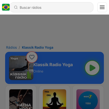
Rádios
Klassik Radio Yoga
Klassik Radio Yoga
Online