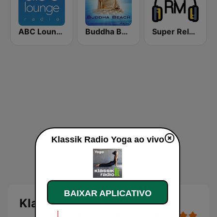
ABC Lounge Jazz
Buddha Beach
Super Relax FM
Klassik Radio Yoga ao vivo
BAIXAR APLICATIVO
Klassik Radio Yoga