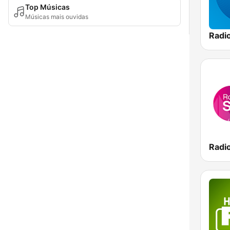
Top Músicas
Músicas mais ouvidas
Radi
Radi