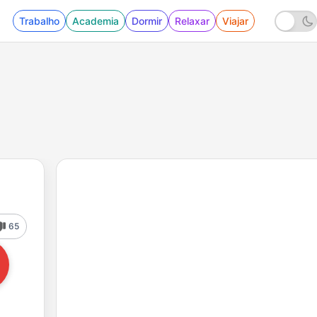
Trabalho
Academia
Dormir
Relaxar
Viajar
65