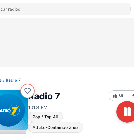
s
Radio 7
Radio 7
351
101.8 FM
Pop / Top 40
Adulto-Contemporânea