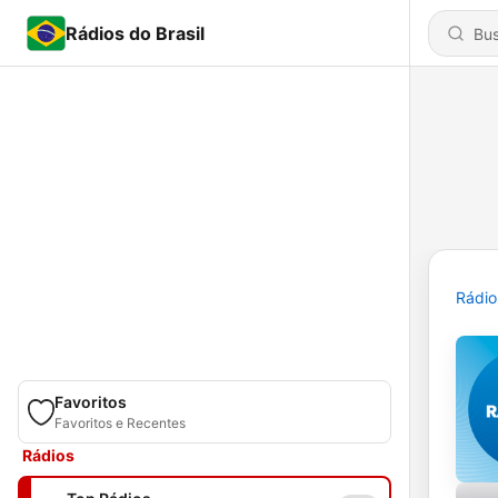
Rádios do Brasil
Rádio
Favoritos
Favoritos e Recentes
Rádios