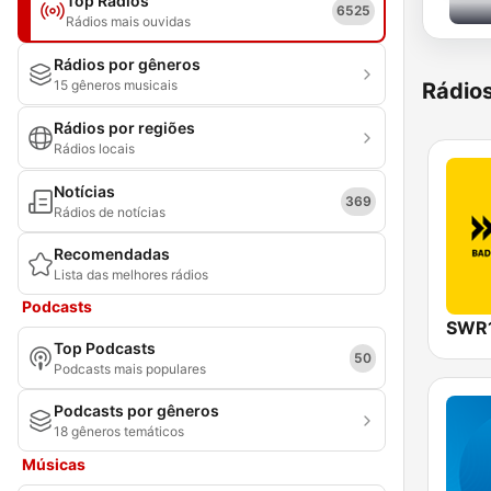
Top Rádios
6525
Rádios mais ouvidas
Rádios por gêneros
15 gêneros musicais
Rádio
Rádios por regiões
Rádios locais
Notícias
369
Rádios de notícias
Recomendadas
Lista das melhores rádios
Podcasts
Top Podcasts
50
Podcasts mais populares
Podcasts por gêneros
18 gêneros temáticos
Músicas