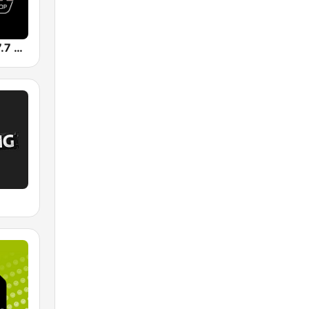
Die Neue 107.7 FM