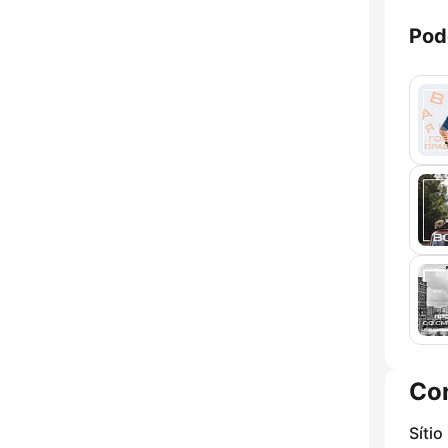
Pod
Co
Sítio