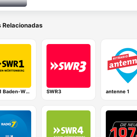
s Relacionadas
SWR1 Baden-Württemberg
SWR3
antenne 1