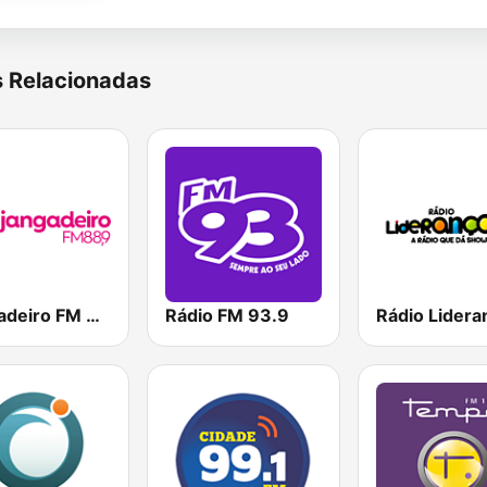
s Relacionadas
Jangadeiro FM 88.9
Rádio FM 93.9