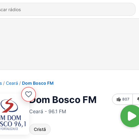
s
Ceará
Dom Bosco FM
Dom Bosco FM
807
Ceará - 96.1 FM
Cristã