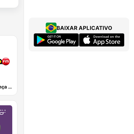
BAIXAR APLICATIVO
Rádio Liderança FM