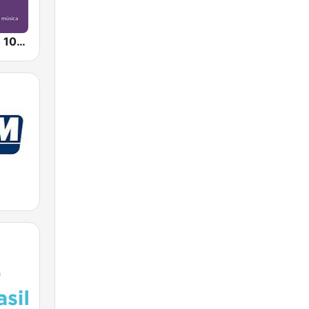
Rádio Tempo 103.9 FM