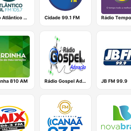
Rádio Atlântico Sul FM 105.7
Cidade 99.1 FM
inha 810 AM
Rádio Gospel Adoração
JB FM 99.9