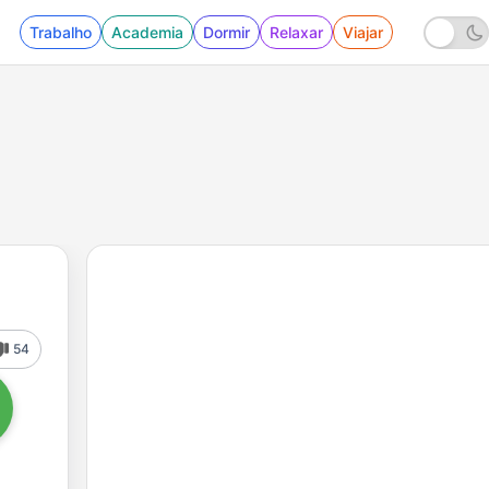
Trabalho
Academia
Dormir
Relaxar
Viajar
54