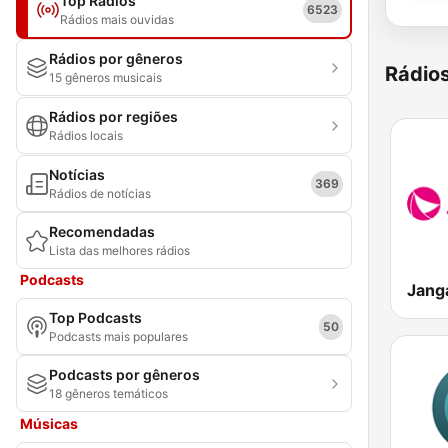
Top Rádios
6523
Rádios mais ouvidas
Rádios por gêneros
Rádio
15 gêneros musicais
Rádios por regiões
Rádios locais
Notícias
369
Rádios de notícias
Recomendadas
Lista das melhores rádios
Podcasts
Top Podcasts
50
Podcasts mais populares
Podcasts por gêneros
18 gêneros temáticos
Músicas