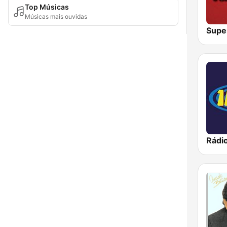
Top Músicas
Músicas mais ouvidas
Supe
Rádi