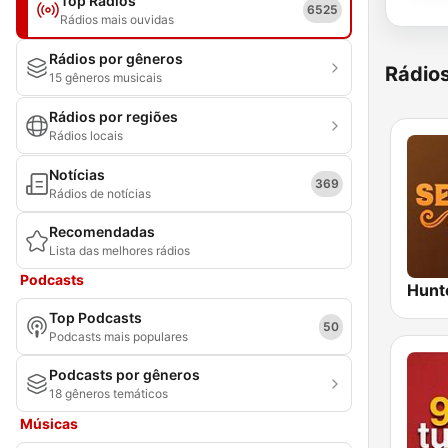
Top Rádios
6525
Rádios mais ouvidas
Rádios por gêneros
Rádio
15 gêneros musicais
Rádios por regiões
Rádios locais
Notícias
369
Rádios de notícias
Recomendadas
Lista das melhores rádios
Podcasts
Top Podcasts
50
Podcasts mais populares
Podcasts por gêneros
18 gêneros temáticos
Músicas