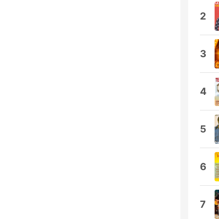
2
3
4
5
6
7