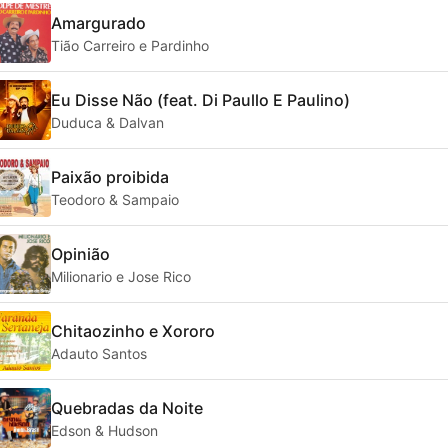
Amargurado
Tião Carreiro e Pardinho
Eu Disse Não (feat. Di Paullo E Paulino)
Duduca & Dalvan
Paixão proibida
Teodoro & Sampaio
Opinião
Milionario e Jose Rico
Chitaozinho e Xororo
Adauto Santos
Quebradas da Noite
Edson & Hudson