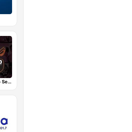
Rádio Buteco Sertanejo