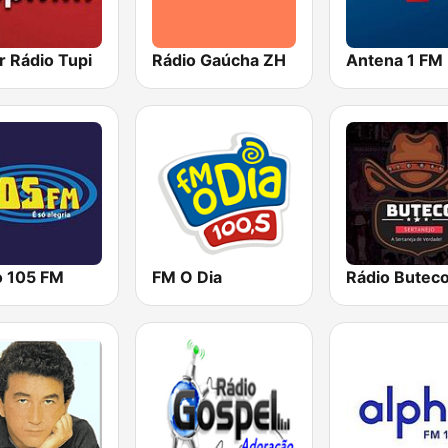
r Rádio Tupi
Rádio Gaúcha ZH
Antena 1 FM
o 105 FM
FM O Dia