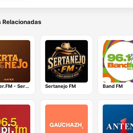
s Relacionadas
Hunter.FM - Sertanejo
Sertanejo FM
Band FM