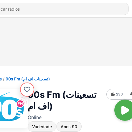
s
90s Fm (تسعينات اف ام)
90s Fm (تسعينات
233
اف ام)
Online
Variedade
Anos 90