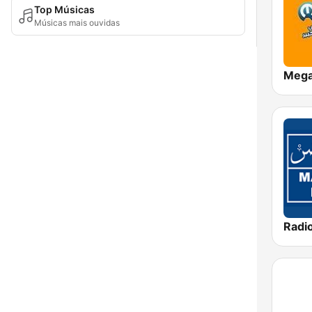
Top Músicas
Músicas mais ouvidas