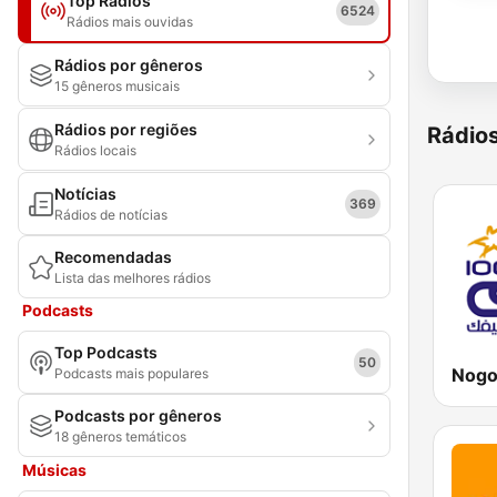
Top Rádios
6524
Rádios mais ouvidas
Rádios por gêneros
15 gêneros musicais
Rádios por regiões
Rádio
Rádios locais
Notícias
369
Rádios de notícias
Recomendadas
Lista das melhores rádios
Podcasts
Top Podcasts
50
Podcasts mais populares
Podcasts por gêneros
18 gêneros temáticos
Músicas