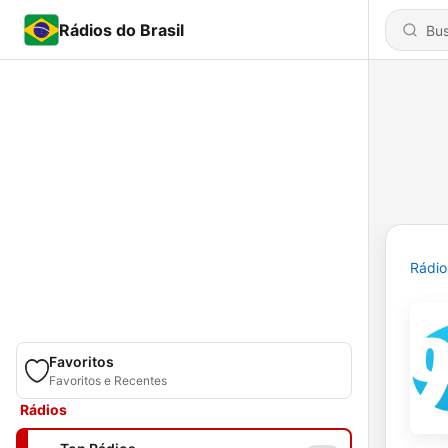
Rádios do Brasil
Rádio
Favoritos
Favoritos e Recentes
Rádios