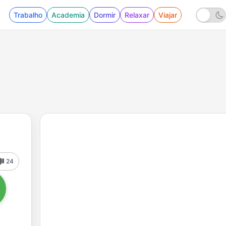
Trabalho
Academia
Dormir
Relaxar
Viajar
24