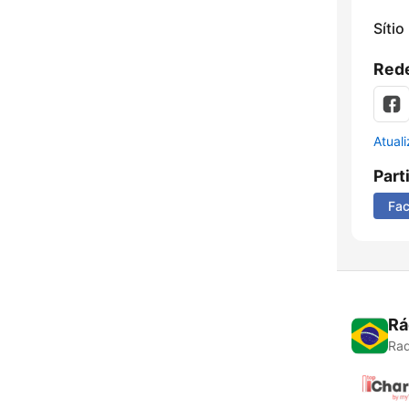
Sítio
Rede
Atual
Part
Fa
Rá
Rad