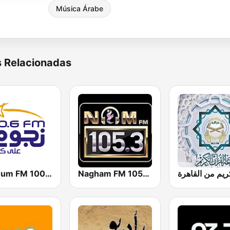
Música Árabe
s Relacionadas
Nagham FM 105.3 (نغم إف إم)
Nogoum FM 100.6 (نجوم فم)