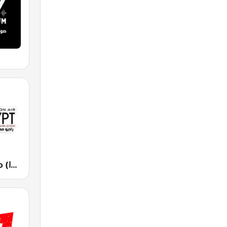
Egonair Radio (راديو مصر على الهوا)