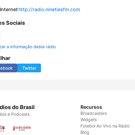
 Internet
http://radio.ninetiesfm.com
s Sociais
izar a informação desta rádio
ilhar
cebook
Twitter
dios do Brasil
Recursos
Broadcasters
ios e Podcasts
Widgets
Futebol Ao Vivo na Rádio
Blog