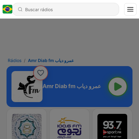
Rádios
Amr Diab fm عمرو دياب
Amr Diab fm عمرو دياب