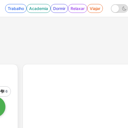
Trabalho
Academia
Dormir
Relaxar
Viajar
6