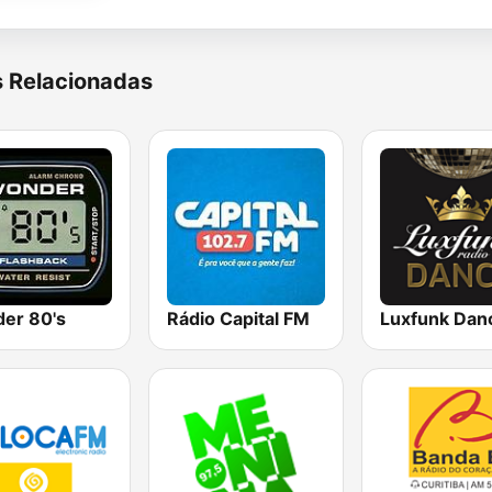
s Relacionadas
er 80's
Rádio Capital FM
Luxfunk Dan