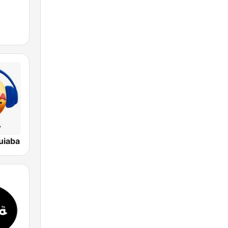
uiaba