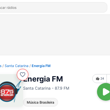
s
Santa Catarina
Energia FM
Energia FM
24
Santa Catarina - 87.9 FM
Música Brasileira