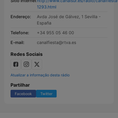
Sítio Internet
http://www.canalsur.es/radio/canalfiesta
1293.html
Endereço:
Avda José de Gálvez, 1 Sevilla -
España
Telefone:
+34 955 05 46 00
E-mail:
canalfiesta@rtva.es
Redes Sociais
Atualizar a informação desta rádio
Partilhar
Facebook
Twitter