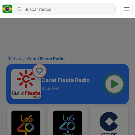
Rádios
Canal Fiesta Radio
Canal Fiesta Radio
95.9 FM