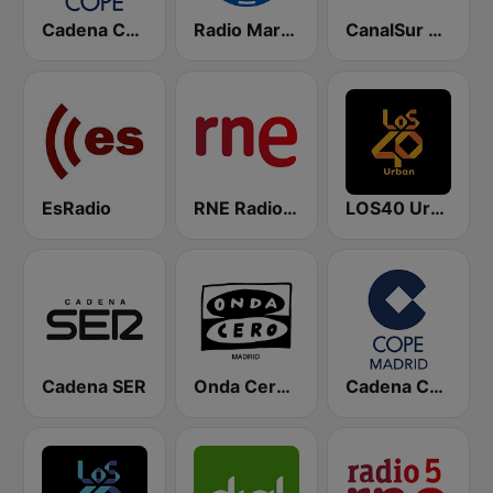
Cadena COPE
Radio Marca Nacional
CanalSur Radio Sevilla
EsRadio
RNE Radio Nacional
LOS40 Urban
Cadena SER
Onda Cero Madrid
Cadena COPE Madrid