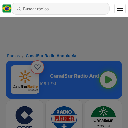
Rádios
CanalSur Radio Andalucía
dio Andalucía
105.1 FM