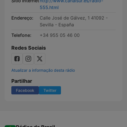
Sítio Internet
http://www.canalsur.es/radio-
555.html
Endereço:
Calle José de Gálvez, 1 41092 -
Sevilla - España
Telefone:
+34 955 05 46 00
Redes Sociais
Atualizar a informação desta rádio
Partilhar
Facebook
Twitter