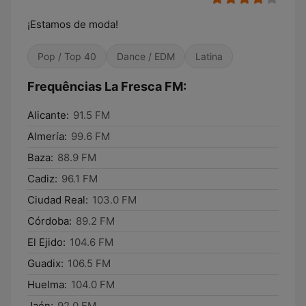
¡Estamos de moda!
Pop / Top 40
Dance / EDM
Latina
Frequências La Fresca FM:
Alicante:
91.5 FM
Almería:
99.6 FM
Baza:
88.9 FM
Cadiz:
96.1 FM
Ciudad Real:
103.0 FM
Córdoba:
89.2 FM
El Ejido:
104.6 FM
Guadix:
106.5 FM
Huelma:
104.0 FM
Jaén:
92.0 FM