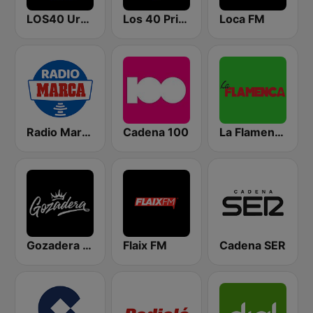
LOS40 Urban
Los 40 Principales
Loca FM
Radio Marca Nacional
Cadena 100
La Flamenca
Gozadera FM
Flaix FM
Cadena SER