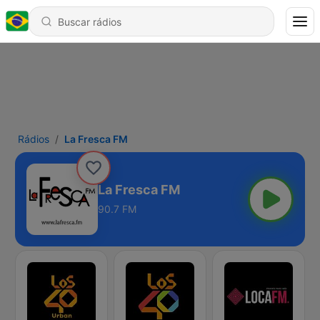
Rádios
La Fresca FM
La Fresca FM
90.7 FM