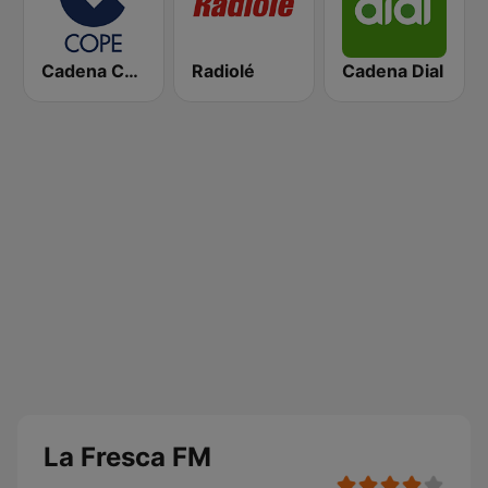
Cadena COPE
Radiolé
Cadena Dial
La Fresca FM