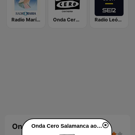
Radio María España
Onda Cero Santander
Radio León SER
Onda Cero Salamanca
Onda Cero Salamanca ao vivo