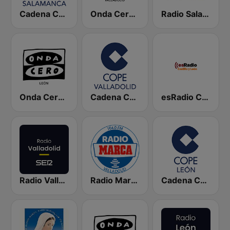
Cadena COPE Salamanca
Onda Cero Valladolid
Radio Salamanca SER
Onda Cero León
Cadena COPE Valladolid
esRadio Castilla y Leon
Radio Valladolid SER
Radio Marca Valladolid
Cadena COPE León