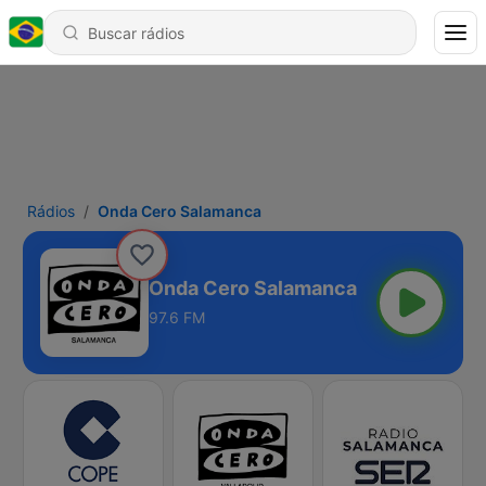
Rádios
Onda Cero Salamanca
Onda Cero Salamanca
97.6 FM