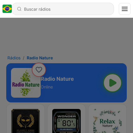
Rádios
Radio Nature
Radio Nature
Online