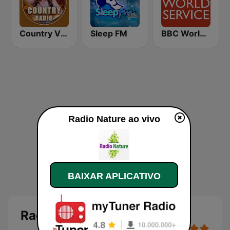
Country Vibes
Sleep FM
BBC World Service
Radio Nature ao vivo
BAIXAR APLICATIVO
Radio Nature