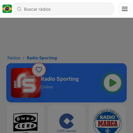
Rádios
Radio Sporting
Radio Sporting
Online