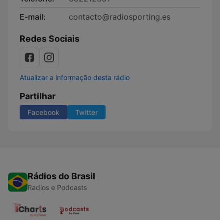
E-mail:
contacto@radiosporting.es
Redes Sociais
Atualizar a informação desta rádio
Partilhar
Facebook
Twitter
Rádios do Brasil
Radios e Podcasts