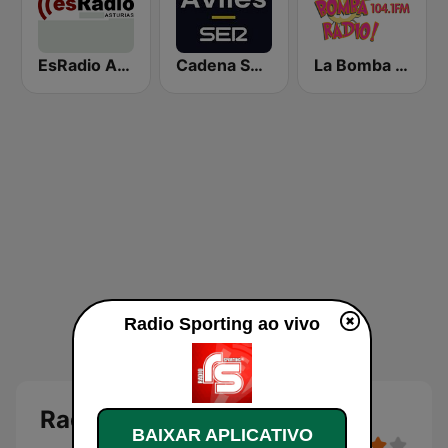
EsRadio Asturias
Cadena SER Avilés
La Bomba Radio
Radio Sporting ao vivo
Radio Sporting
BAIXAR APLICATIVO