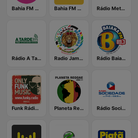
Bahia FM Sul 102.1
Bahia FM 88.7
Rádio Metrópole 101.3 FM
Rádio A Tarde FM
Radio Jamaica Brasileira
Rádio Baiana FM
Funk Rádio (Brasil)
Planeta Reggae
Rádio Sociedade