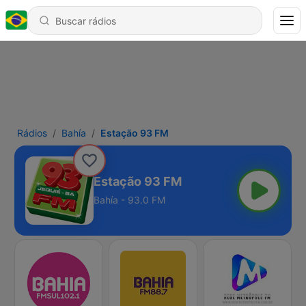
Rádios
Bahía
Estação 93 FM
Estação 93 FM
Bahía - 93.0 FM