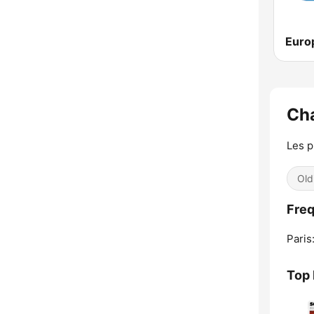
Euro
Cha
Les p
Old
Freq
Paris
Top