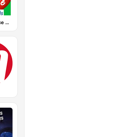
Chante France Nouveautés