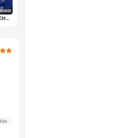
NOSTALGIE CHANSONS FRANCAISES
dias