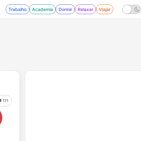
Trabalho
Academia
Dormir
Relaxar
Viajar
171