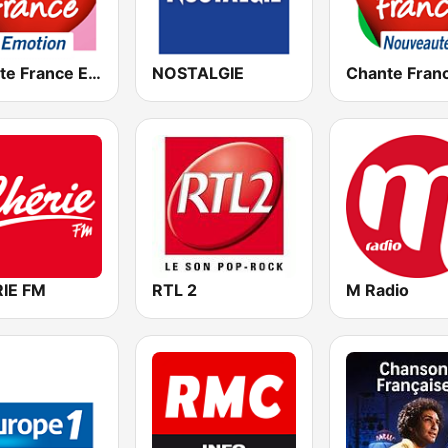
Chante France Emotion
NOSTALGIE
IE FM
RTL 2
M Radio