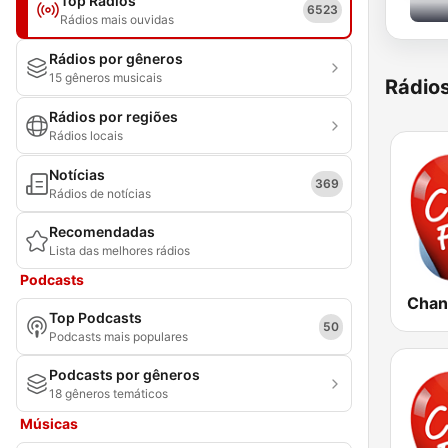
Top Rádios
6523
Rádios mais ouvidas
Rádios por gêneros
15 gêneros musicais
Rádio
Rádios por regiões
Rádios locais
Notícias
369
Rádios de notícias
Recomendadas
Lista das melhores rádios
Podcasts
Chan
Top Podcasts
50
Podcasts mais populares
Podcasts por gêneros
18 gêneros temáticos
Músicas