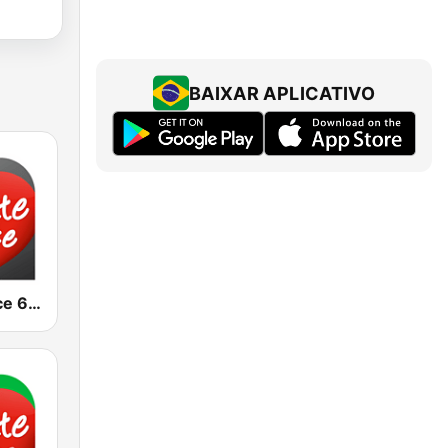
BAIXAR APLICATIVO
Chante France 60's