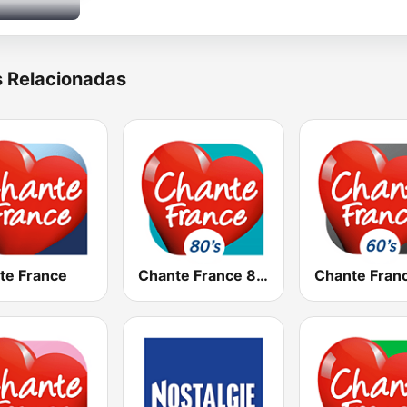
s Relacionadas
te France
Chante France 80's