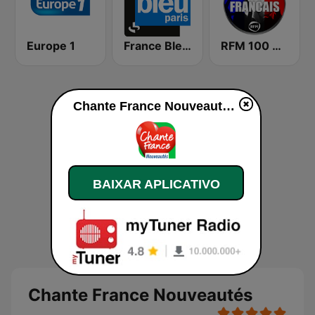
Europe 1
France Bleu Ile-de-France
RFM 100 % Français
Chante France Nouveautés ao vivo
BAIXAR APLICATIVO
Chante France Nouveautés