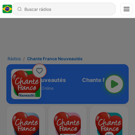
Rádios
Chante France Nouveautés
ante France Nouveautés
Online