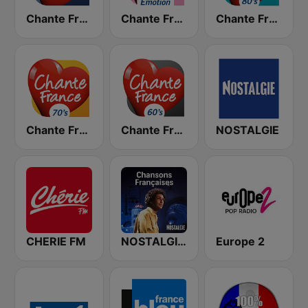
Chante France
Chante France Emotion
Chante France 80's
Chante France 70's
Chante France 60's
NOSTALGIE
CHERIE FM
NOSTALGIE CHANSONS FRANCAISES
Europe 2