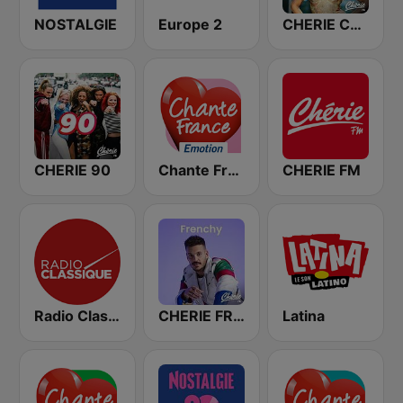
NOSTALGIE
Europe 2
CHERIE CRAZY IN LOVE
CHERIE 90
Chante France Emotion
CHERIE FM
Radio Classique
CHERIE FRENCHY
Latina