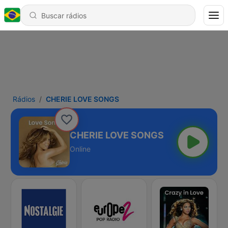
Rádios
CHERIE LOVE SONGS
CHERIE LOVE SONGS
Online