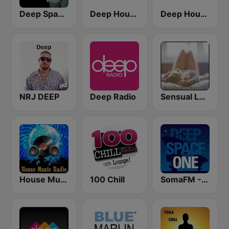
Deep Space Chill
Deep House Radio
Deep House Lounge
NRJ DEEP
Deep Radio
Sensual Lounge
House Music Radio
100 Chill
SomaFM - Deep Space One