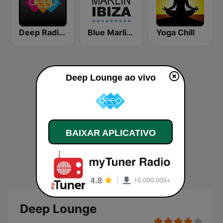
Deep Radio Europe
Blue Marlin Ibiza Radio
Yoga Chill
Deep Lounge ao vivo
BAIXAR APLICATIVO
Deep Lounge