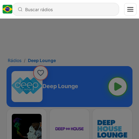
Rádios
Deep Lounge
Deep Lounge