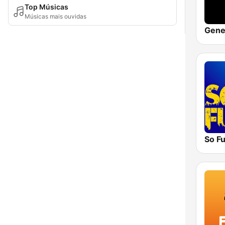
Top Músicas
Músicas mais ouvidas
Gene
So F