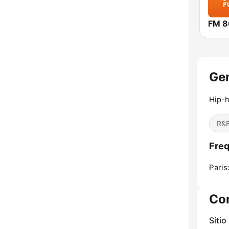
Gen
Hip-h
R&B
Freq
Paris
Co
Sítio