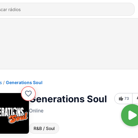
s
Generations Soul
Generations Soul
73
Online
R&B / Soul