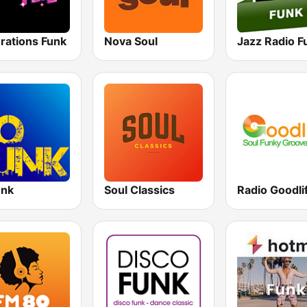
rations Funk
Nova Soul
Jazz Radio F
unk
Soul Classics
Radio Goodli