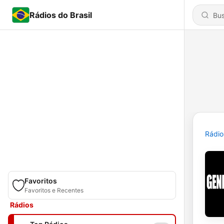
Rádios do Brasil
Rádio
Favoritos
Favoritos e Recentes
Rádios