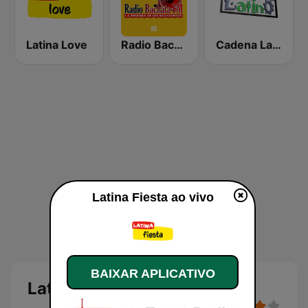
Latina Love
Radio Bachata
Cadena Latino
Latina Fiesta ao vivo
BAIXAR APLICATIVO
Latina Fiesta