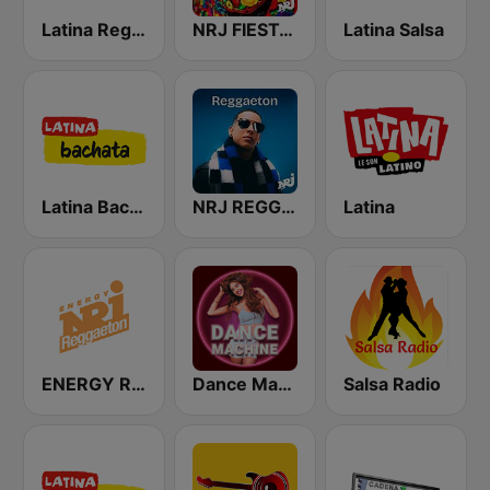
Latina Reggaeton
NRJ FIESTA LATINA
Latina Salsa
Latina Bachata
NRJ REGGAETON
Latina
ENERGY Reggaeton
Dance Machine
Salsa Radio