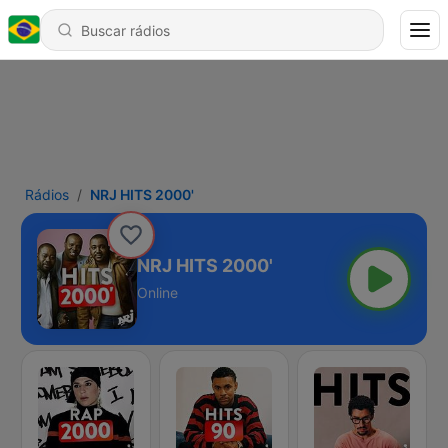
Rádios
NRJ HITS 2000'
NRJ HITS 2000'
Online