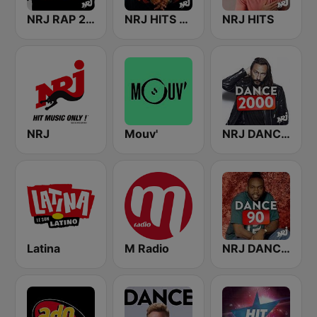
NRJ RAP 2000
NRJ HITS 90
NRJ HITS
NRJ
Mouv'
NRJ DANCE 2000'
Latina
M Radio
NRJ DANCE 90