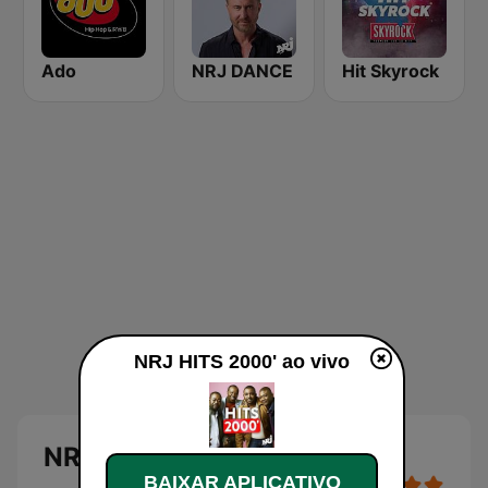
Ado
NRJ DANCE
Hit Skyrock
NRJ HITS 2000' ao vivo
NRJ HITS 2000'
BAIXAR APLICATIVO