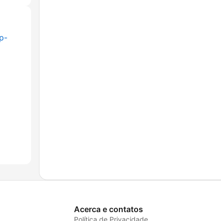
p-
Acerca e contatos
Política de Privacidade