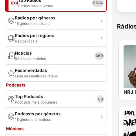
Top Rádios
6524
Rádios mais ouvidas
Rádios por gêneros
15 gêneros musicais
Rádio
Rádios por regiões
Rádios locais
Notícias
369
Rádios de notícias
Recomendadas
Lista das melhores rádios
Podcasts
NRJ 
Top Podcasts
50
Podcasts mais populares
Podcasts por gêneros
18 gêneros temáticos
Músicas