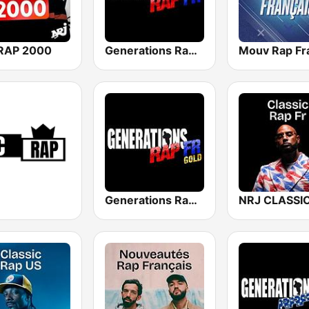
RAP 2000
Generations Rap FR
Generations Rap FR Gold