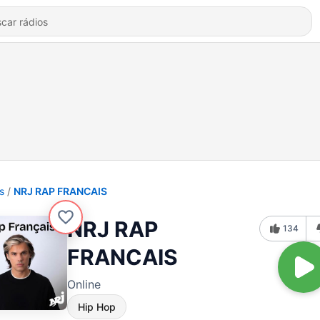
s
NRJ RAP FRANCAIS
NRJ RAP
134
FRANCAIS
Online
Hip Hop