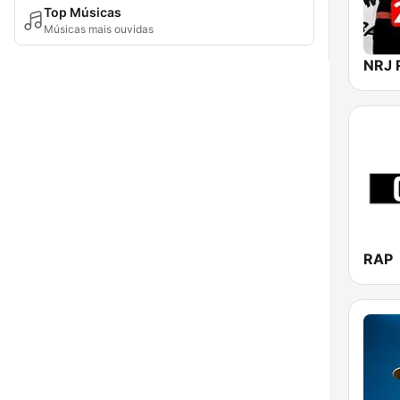
Top Músicas
Músicas mais ouvidas
NRJ 
RAP