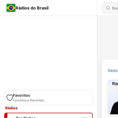
Rádios do Brasil
Rádio
Favoritos
Favoritos e Recentes
Rádios