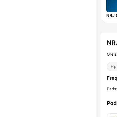
NR
Orels
Hip
Fre
Paris
Pod