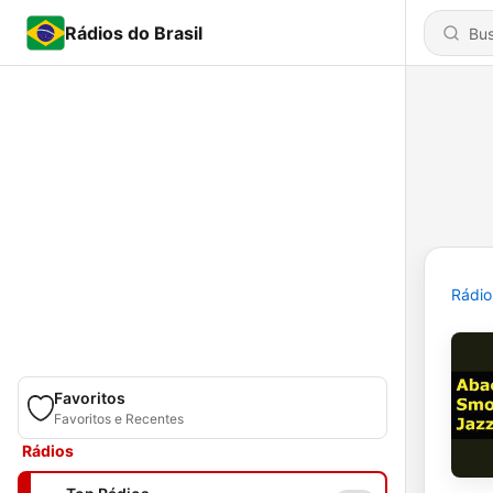
Rádios do Brasil
Rádio
Favoritos
Favoritos e Recentes
Rádios