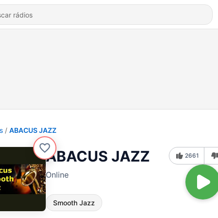
s
ABACUS JAZZ
ABACUS JAZZ
2661
Online
Smooth Jazz