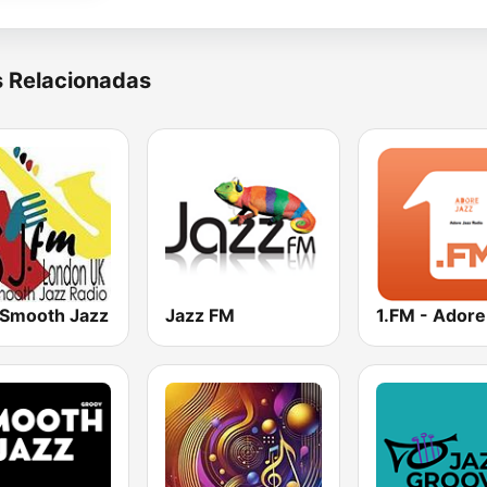
s Relacionadas
 Smooth Jazz
Jazz FM
1.FM - Adore