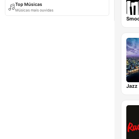
Top Músicas
Músicas mais ouvidas