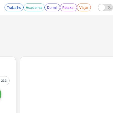
Trabalho
Academia
Dormir
Relaxar
Viajar
233