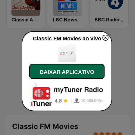
Classic America
LBC News
BBC Radio 4
Classic FM Movies ao vivo
BAIXAR APLICATIVO
Classic FM Movies