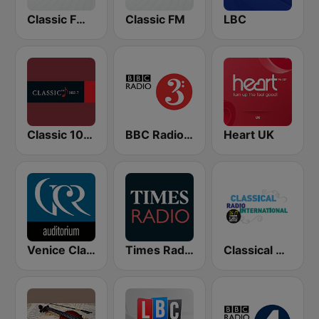
Classic FM Calm
Classic FM
LBC
Classic 1027
BBC Radio 3
Heart UK
Venice Classic Radio | VCR Auditorium
Times Radio
Classical Radio International