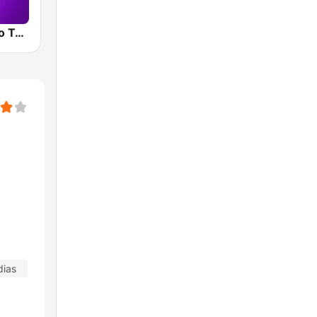
Smooth Radio Teesside
dias