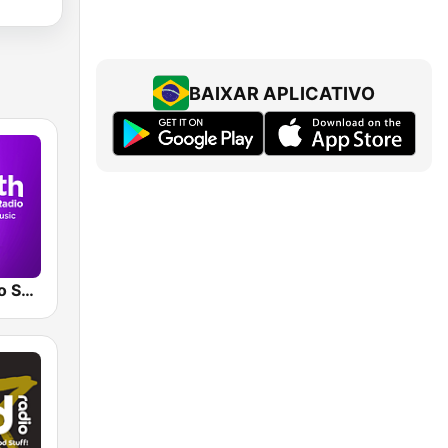
BAIXAR APLICATIVO
Smooth Radio South Wales