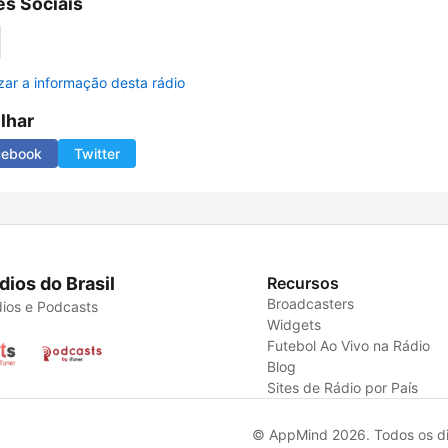
s Sociais
izar a informação desta rádio
ilhar
cebook
Twitter
dios do Brasil
Recursos
Broadcasters
ios e Podcasts
Widgets
Futebol Ao Vivo na Rádio
Blog
Sites de Rádio por País
© AppMind 2026. Todos os dir