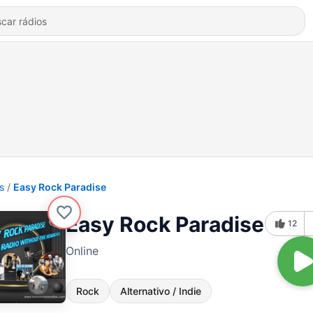
s
Easy Rock Paradise
Easy Rock Paradise
12
Online
Rock
Alternativo / Indie