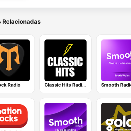
s Relacionadas
ck Radio
Classic Hits Radio UK