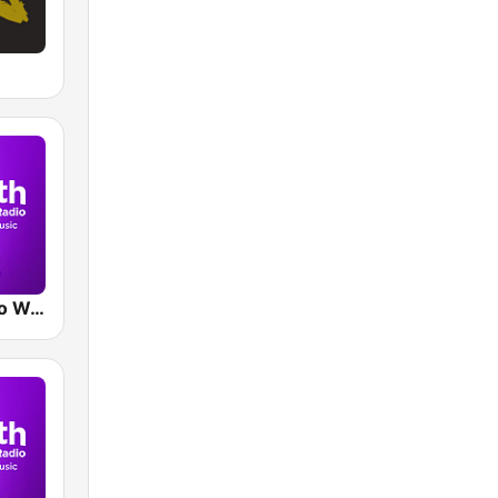
Smooth Radio West Midlands