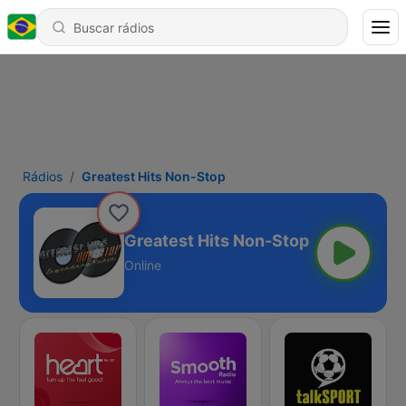
Rádios
Greatest Hits Non-Stop
Greatest Hits Non-Stop
Online