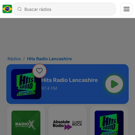
Rádios
Hits Radio Lancashire
Hits Radio Lancashire
97.4 FM