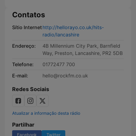
...
Contatos
Sítio Internet
http://hellorayo.co.uk/hits-
radio/lancashire
Endereço:
4B Millennium City Park, Barnfield
Way, Preston, Lancashire, PR2 5DB
Telefone:
01772477 700
E-mail:
hello@rockfm.co.uk
Redes Sociais
Atualizar a informação desta rádio
Partilhar
Facebook
Twitter