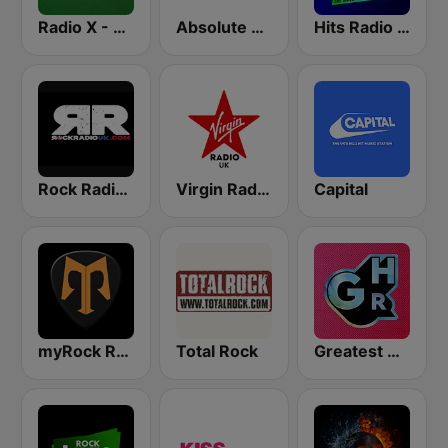
Radio X - London
Absolute Classic Rock
Hits Radio Manchester
Rock Radio UK
Virgin Radio UK
Capital
myRock Radio
Total Rock
Greatest Hits Radio