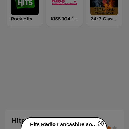
Rock Hits
KISS 104.1 FM
24-7 Classic Rock
Hits Radio Lancashire
Hits Radio Lancashire ao vivo