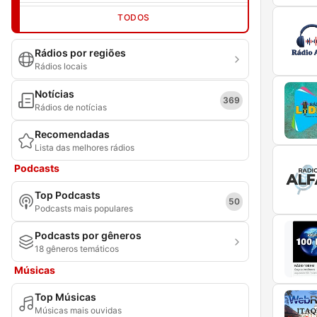
TODOS
Rádios por regiões
Rádios locais
Notícias
369
Rádios de notícias
Recomendadas
Lista das melhores rádios
Podcasts
Top Podcasts
50
Podcasts mais populares
Podcasts por gêneros
18 gêneros temáticos
Músicas
Top Músicas
Músicas mais ouvidas