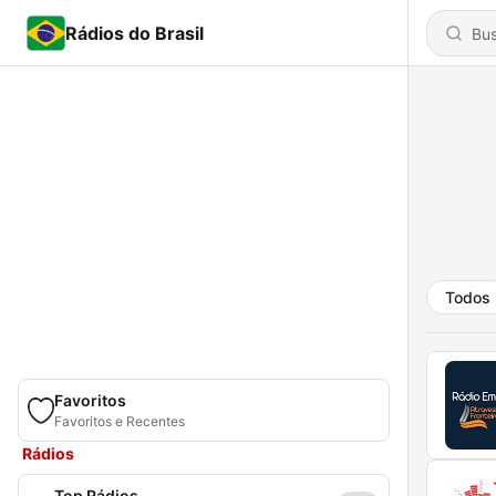
Rádios do Brasil
Todos
Favoritos
Favoritos e Recentes
Rádios
Top Rádios