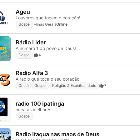
Ageu
Louvores que tocam o coração!
Gospel
Minas Gerais
Online
Rádio Lider
A número 1 do povo de Deus!
Gospel
4
Radio Alfa 3
A radio que toca o seu coração.
Cristã
Gospel
Religião & Espiritualidade
7
radio 100 ipatinga
ouça as melhores
Gospel
Radio Itaqua nas maos de Deus