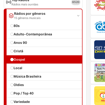
6520
Rádios mais ouvidas
Rádios por gêneros
15 gêneros musicais
80s
Adulto-Contemporânea
Anos 90
Cristã
Gospel
Local
Música Brasileira
Oldies
Pop / Top 40
Variedade