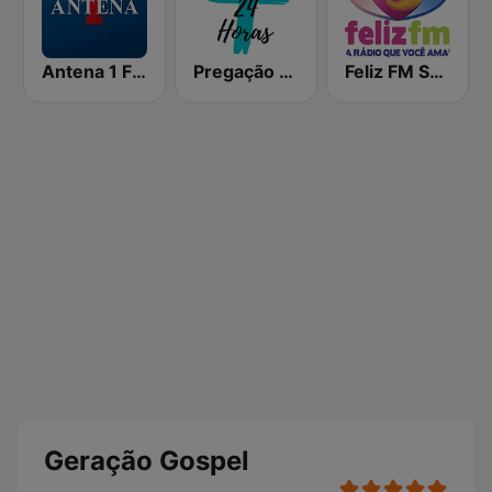
Antena 1 FM
Pregação 24 Horas
Feliz FM São Paulo
Geração Gospel