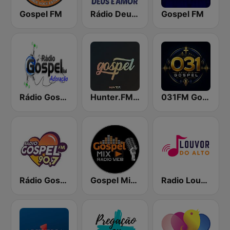
Gospel FM
Rádio Deus é Amor
Gospel FM
Rádio Gospel Adoração
Hunter.FM - Gospel
031FM Gospel
Rádio Gospel FM
Gospel Mix SP
Radio Louvor do Alto