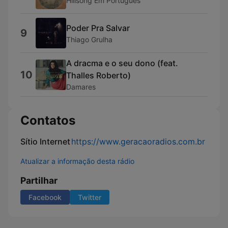
Hillsong Em Português
Poder Pra Salvar
9
Thiago Grulha
A dracma e o seu dono (feat.
10
Thalles Roberto)
Damares
Contatos
Sítio Internet
https://www.geracaoradios.com.br
Atualizar a informação desta rádio
Partilhar
Facebook
Twitter