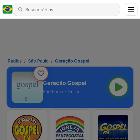
Rádios
São Paulo
Geração Gospel
Geração Gospel
São Paulo - Online