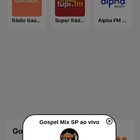
Rádio Gaúcha ZH
Super Rádio Tupi
Alpha FM 101.7
Gospel Mix SP ao vivo
Gospel Mix SP