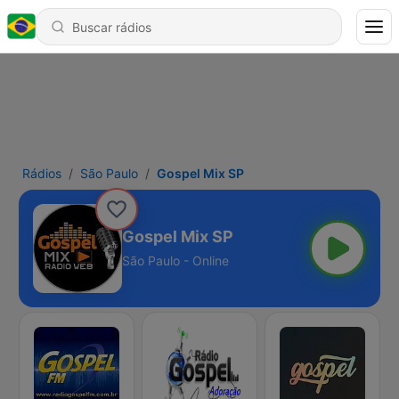
Rádios
São Paulo
Gospel Mix SP
Gospel Mix SP
São Paulo - Online