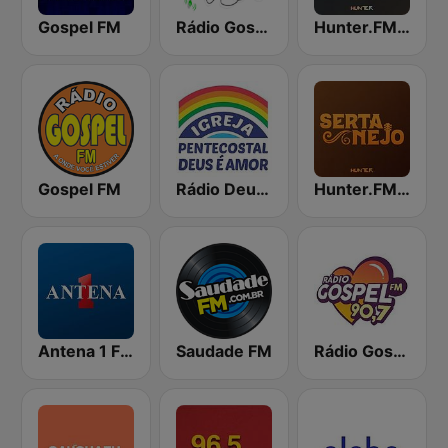
Gospel FM
Rádio Gospel Adoração
Hunter.FM - Gospel
Gospel FM
Rádio Deus é Amor
Hunter.FM - Sertanejo
Antena 1 FM
Saudade FM
Rádio Gospel FM