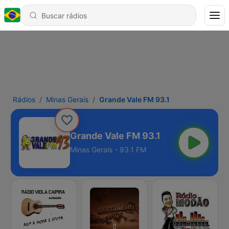
Rádios
Minas Gerais
Grande Vale FM 93.1
Grande Vale FM 93.1
Minas Gerais - 93.1 FM