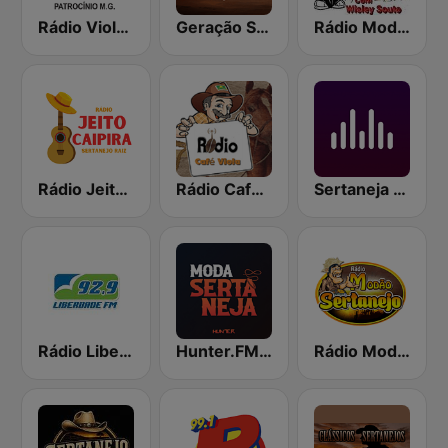
Rádio Viola Caipira
Geração Sertaneja
Rádio Modão
Rádio Jeito Caipira Sertanejo Raiz
Rádio Café Viola Sertanejo Caipira
Sertaneja Pop
Rádio Liberdade FM 92.9
Hunter.FM - Moda Sertaneja
Rádio Modão Sertanejo