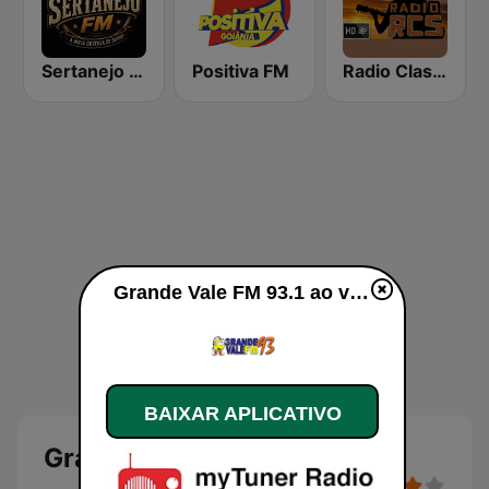
Sertanejo FM
Positiva FM
Radio Classicos Sertanejos
Grande Vale FM 93.1 ao vivo
BAIXAR APLICATIVO
Grande Vale FM 93.1