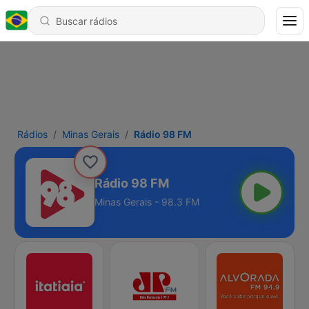
Rádios
Minas Gerais
Rádio 98 FM
Rádio 98 FM
Minas Gerais - 98.3 FM