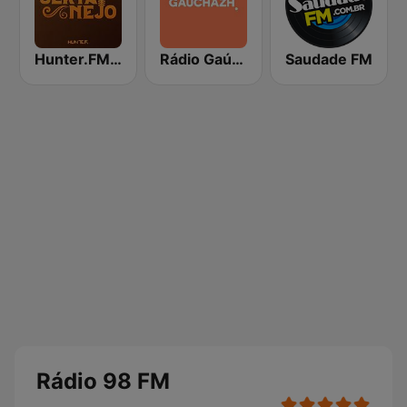
Hunter.FM - Sertanejo
Rádio Gaúcha ZH
Saudade FM
Rádio 98 FM