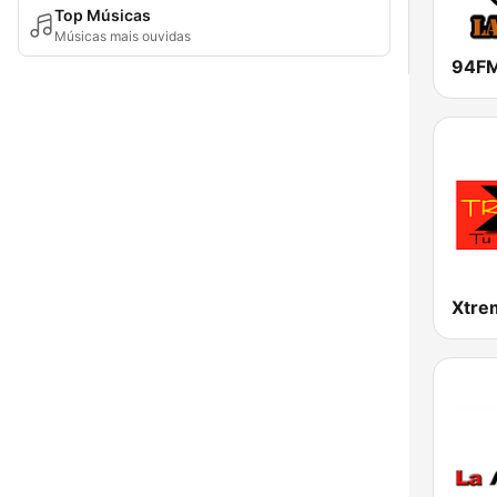
Top Músicas
Músicas mais ouvidas
94FM
Xtre