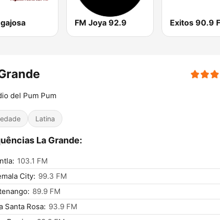
egajosa
FM Joya 92.9
Exitos 90.9 
 Grande
dio del Pum Pum
iedade
Latina
uências La Grande:
ntla:
103.1 FM
mala City:
99.3 FM
tenango:
89.9 FM
 Santa Rosa:
93.9 FM