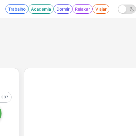
Trabalho
Academia
Dormir
Relaxar
Viajar
337