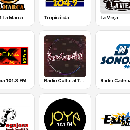
 La Marca
Tropicálida
La Vieja
ma 101.3 FM
Radio Cultural TGN