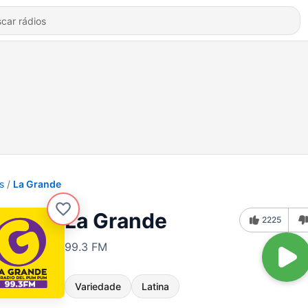
s
La Grande
La Grande
2225
99.3 FM
Variedade
Latina