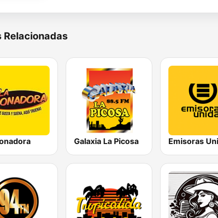
s Relacionadas
ronadora
Galaxia La Picosa
Emisoras Un