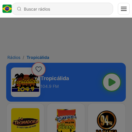
Rádios
Tropicálida
Tropicálida
104.9 FM