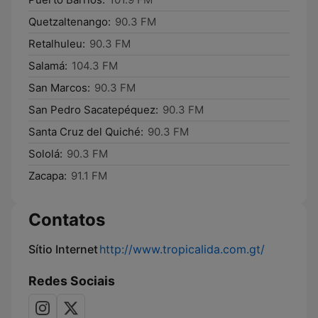
Quetzaltenango:
90.3 FM
Retalhuleu:
90.3 FM
Salamá:
104.3 FM
San Marcos:
90.3 FM
San Pedro Sacatepéquez:
90.3 FM
Santa Cruz del Quiché:
90.3 FM
Sololá:
90.3 FM
Zacapa:
91.1 FM
Contatos
Sítio Internet
http://www.tropicalida.com.gt/
Redes Sociais