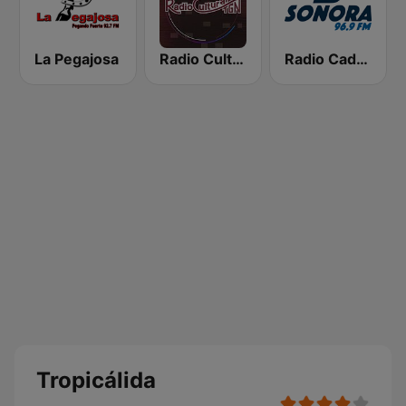
La Pegajosa
Radio Cultural TGN
Radio Cadena Sonora
Tropicálida