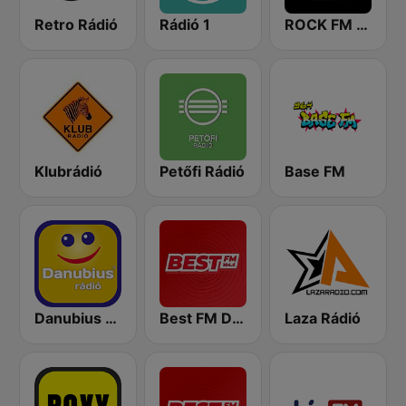
Retro Rádió
Rádió 1
ROCK FM 103.9
Klubrádió
Petőfi Rádió
Base FM
Danubius Rádió
Best FM Debrecen
Laza Rádió