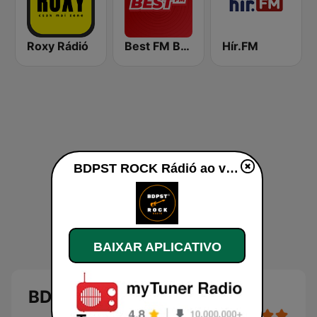
Roxy Rádió
Best FM Budapest
Hír.FM
BDPST ROCK Rádió ao vivo
BAIXAR APLICATIVO
BDPST ROCK Rádió