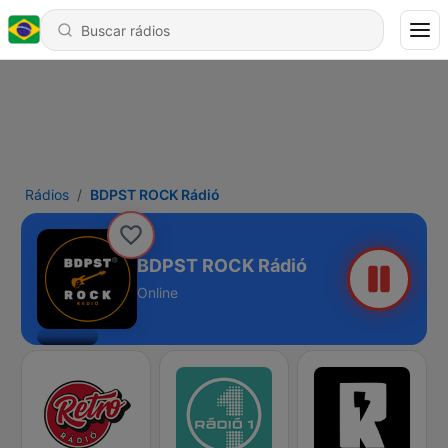
Rádios
BDPST ROCK Rádió
BDPST ROCK Rádió
Online