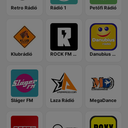
Retro Rádió
Rádió 1
Petőfi Rádió
Klubrádió
ROCK FM 103.9
Danubius Rádió
Sláger FM
Laza Rádió
MegaDance