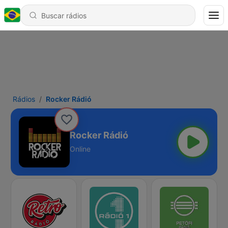
Rádios
Rocker Rádió
Rocker Rádió
Online