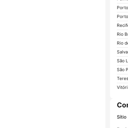
Porto
Porto
Recif
Rio B
Rio d
Salva
São L
São P
Teres
Vitóri
Co
Sítio