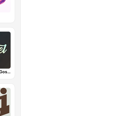
Hunter.FM - Gospel