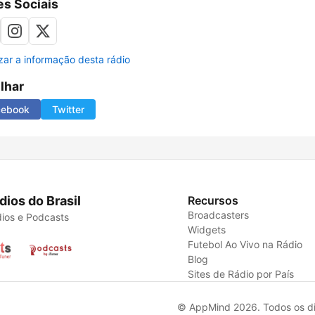
s Sociais
izar a informação desta rádio
ilhar
cebook
Twitter
dios do Brasil
Recursos
Broadcasters
ios e Podcasts
Widgets
Futebol Ao Vivo na Rádio
Blog
Sites de Rádio por País
© AppMind 2026. Todos os dir