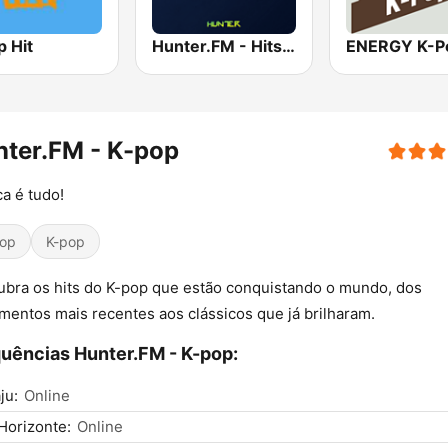
p Hit
Hunter.FM - Hits Brasil
ENERGY K-P
ter.FM - K-pop
a é tudo!
op
K-pop
bra os hits do K-pop que estão conquistando o mundo, dos
mentos mais recentes aos clássicos que já brilharam.
uências Hunter.FM - K-pop:
ju:
Online
Horizonte:
Online