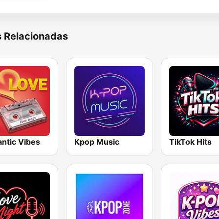
s Relacionadas
ntic Vibes
Kpop Music
TikTok Hits