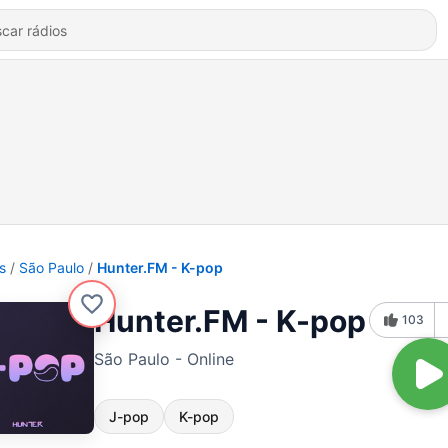
s
São Paulo
Hunter.FM - K-pop
Hunter.FM - K-pop
103
São Paulo - Online
J-pop
K-pop