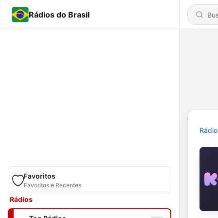
Rádios do Brasil
Rádio
Favoritos
Favoritos e Recentes
Rádios