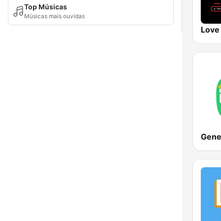
Top Músicas
Músicas mais ouvidas
Love
Gene