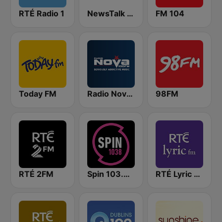
RTÉ Radio 1
NewsTalk 106-108
FM 104
Today FM
Radio Nova Ireland
98FM
RTÉ 2FM
Spin 103.8 FM
RTÉ Lyric FM