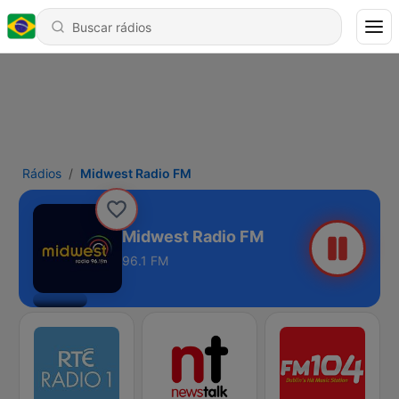
Rádios
Midwest Radio FM
Midwest Radio FM
96.1 FM