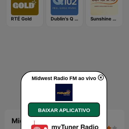
RTÉ Gold
Dublin's Q 102 FM
Sunshine 106.8 FM
Midwest Radio FM ao vivo
BAIXAR APLICATIVO
Midwest Radio FM