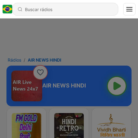
Rádios
AIR NEWS HINDI
AIR NEWS HINDI