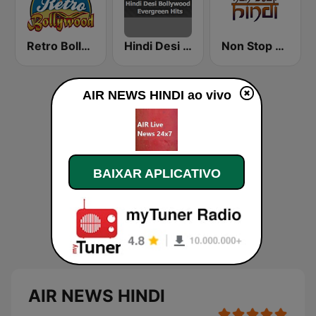
Retro Bollywood
Hindi Desi Bollywood Evergreen Hits
Non Stop Hindi
AIR NEWS HINDI ao vivo
BAIXAR APLICATIVO
AIR NEWS HINDI