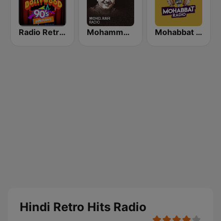
Radio Retro Bollywood 90s
Mohammed Rafi Radio
Mohabbat Radio
Hindi Retro Hits Radio