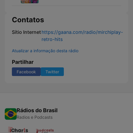
Contatos
Sítio Internet
https://gaana.com/radio/mirchiplay-
retro-hits
Atualizar a informação desta rádio
Partilhar
Facebook
Twitter
Rádios do Brasil
Radios e Podcasts