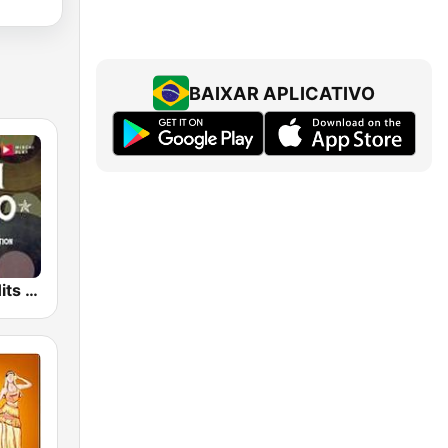
BAIXAR APLICATIVO
Hindi Retro Hits Radio