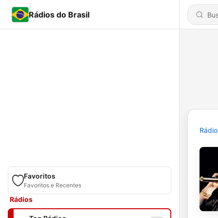
Rádios do Brasil
Rádio
Favoritos
Favoritos e Recentes
Rádios