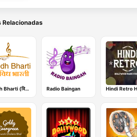
s Relacionadas
Vividh Bharti (विविध भारती)
Radio Baingan