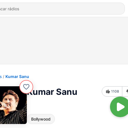
s
Kumar Sanu
Kumar Sanu
1108
Bollywood