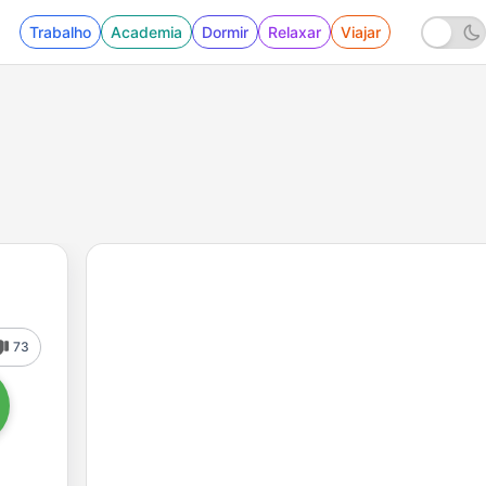
Trabalho
Academia
Dormir
Relaxar
Viajar
73