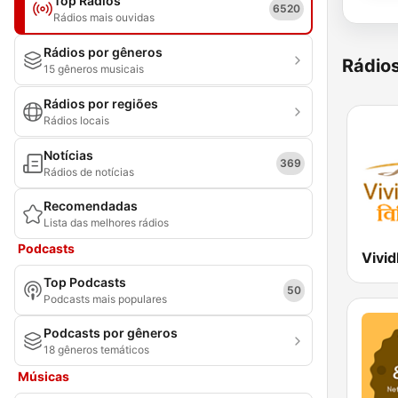
Top Rádios
6520
Rádios mais ouvidas
Rádios por gêneros
Rádio
15 gêneros musicais
Rádios por regiões
Rádios locais
Notícias
369
Rádios de notícias
Recomendadas
Lista das melhores rádios
Podcasts
Top Podcasts
50
Podcasts mais populares
Podcasts por gêneros
18 gêneros temáticos
Músicas