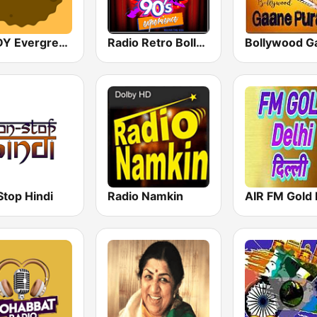
GOLDY Evergreen
Radio Retro Bollywood 90s
Stop Hindi
Radio Namkin
AIR FM Gold 