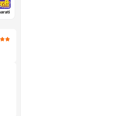
arati