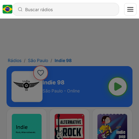
Rádios
São Paulo
Indie 98
Indie 98
São Paulo - Online