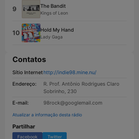
The Bandit
9
Kings of Leon
Hold My Hand
10
Lady Gaga
Contatos
Sítio Internet
http://indie98.mine.nu/
Endereço:
R. Prof. Antônio Rodrigues Claro
Sobrinho, 230
E-mail:
98rock@googlemail.com
Atualizar a informação desta rádio
Partilhar
Facebook
Twitter