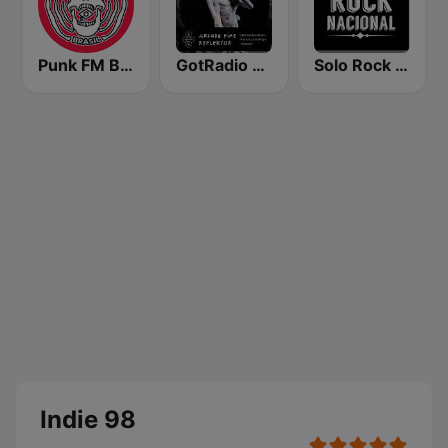
Punk FM Brasil
GotRadio - Indie Underground
Solo Rock Nacional
Indie 98