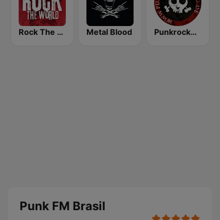
Rock The World - Punk Rock
Metal Blood
Punkrockers Radio
Punk FM Brasil