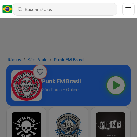
Rádios
São Paulo
Punk FM Brasil
Punk FM Brasil
São Paulo - Online