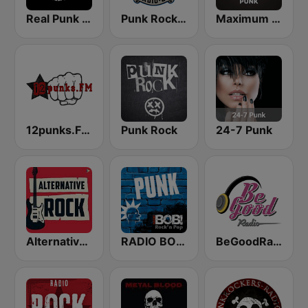
Real Punk Radio
Punk Rock Radio
Maximum Punk
12punks.FM - Punk Rock Radio
Punk Rock
24-7 Punk
Alternative Flash Rock
RADIO BOB! Punk
BeGoodRadio - 80s Punk Rock