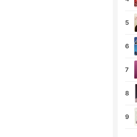
5
6
7
8
9