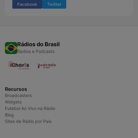
Facebook
Twitter
Rádios do Brasil
Radios e Podcasts
Recursos
Broadcasters
Widgets
Futebol Ao Vivo na Rádio
Blog
Sites de Rádio por País