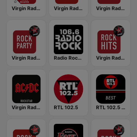
Virgin Radio Classic Rock
Virgin Radio Rock 90
Virgin Radio Hard Rock
Virgin Radio Rock Party
Radio Rock 106.6
Virgin Radio Rock Hits
Virgin Radio AC/DC
RTL 102.5
RTL 102.5 - Best