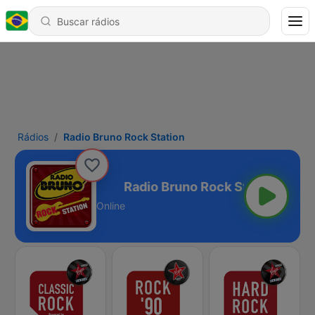
Rádios
Radio Bruno Rock Station
 Rock Station
Online