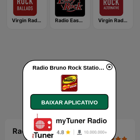
Virgin Radio Rock Ballads
Radio Easy Rock
Virgin Radio Rock Alternative
Radio Bruno Rock Station ao vivo
BAIXAR APLICATIVO
Radio Bruno Rock Station