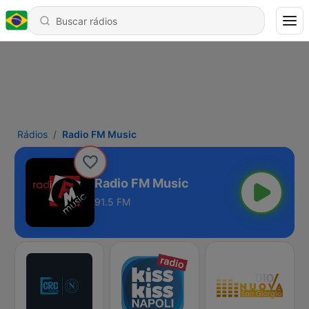
Rádios
Radio FM Music
Radio FM Music
91.5 FM