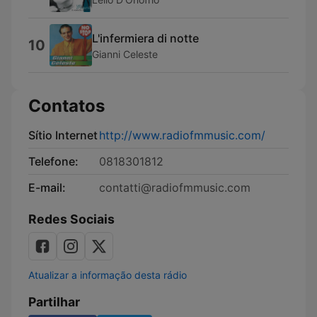
L'infermiera di notte
10
Gianni Celeste
Contatos
Sítio Internet
http://www.radiofmmusic.com/
Telefone:
0818301812
E-mail:
contatti@radiofmmusic.com
Redes Sociais
Atualizar a informação desta rádio
Partilhar