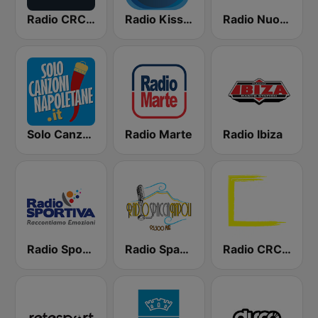
Radio CRC Napoli 100.5
Radio Kiss Kiss Napoli
Radio Nuova San Giorgio
Solo Canzoni Napoletane
Radio Marte
Radio Ibiza
Radio Sportiva
Radio Spacca Napoli
Radio CRC Targato Italia 92.8